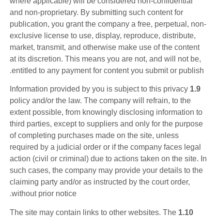
where applicable) will be considered non-confidential
and non-proprietary. By submitting such content for
publication, you grant the company a free, perpetual, non-
exclusive license to use, display, reproduce, distribute,
market, transmit, and otherwise make use of the content
at its discretion. This means you are not, and will not be,
entitled to any payment for content you submit or publish.
Information provided by you is subject to this privacy
1.9
policy and/or the law. The company will refrain, to the
extent possible, from knowingly disclosing information to
third parties, except to suppliers and only for the purpose
of completing purchases made on the site, unless
required by a judicial order or if the company faces legal
action (civil or criminal) due to actions taken on the site. In
such cases, the company may provide your details to the
claiming party and/or as instructed by the court order,
without prior notice.
The site may contain links to other websites. The
1.10