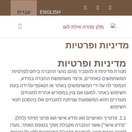
ENGLISH
עברית
שאלות תשובות
מדיניות ופרטיות
מדיניות ופרטיות
מטרת מדיניות זו להסביר מהם נוהגי החברה ביחס לפרטיות
המשתמשים באתרים, וכיצד משתמשת החברה במידע,
הנמסר לה על-ידי המשתמשים באתר או הנאסף על-ידה בעת
השימוש באתר. למעט אם צוין במפורש אחרת למונחים
מוגדרים תהא המשמעות שניתנה למונחים אלו בהסכם תנאי
השימוש.
1.1. פרטייך האישיים ו/או מידע אישי ו/או פרטי הזיהוי (להלן:
"מידע אישי") אשר החברה מקבלת ממך בטופס האתר, נועדו